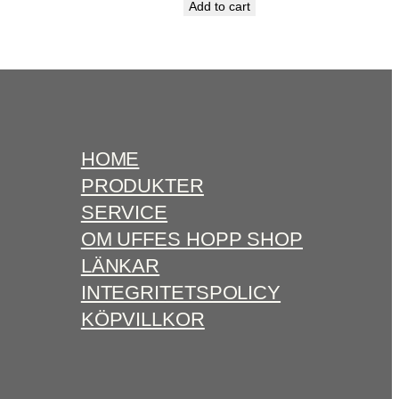
Add to cart
HOME
PRODUKTER
SERVICE
OM UFFES HOPP SHOP
LÄNKAR
INTEGRITETSPOLICY
KÖPVILLKOR