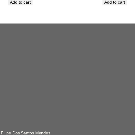
Add to cart
Add to cart
, Filipe Dos Santos Mendes.