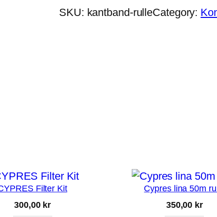
SKU:
kantband-rulle
Category:
Kon
CYPRES Filter Kit
Cypres lina 50m ru
300,00
kr
350,00
kr