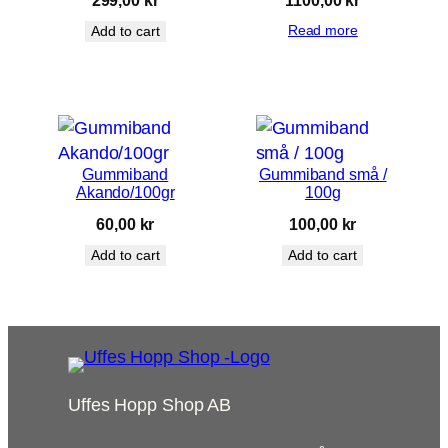
Read more
Add to cart
Gummiband
Gummiband små /
Akando/100gr
100g
60,00
kr
100,00
kr
Add to cart
Add to cart
Uffes Hopp Shop AB