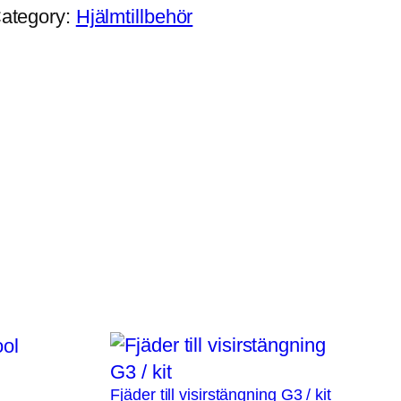
ategory:
Hjälmtillbehör
Fjäder till visirstängning G3 / kit