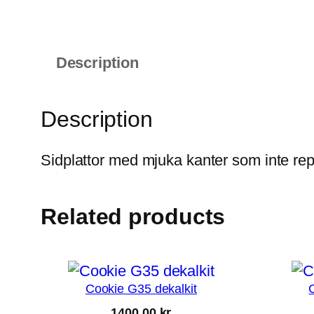
Description
Description
Sidplattor med mjuka kanter som inte repa
Related products
Cookie G35 dekalkit
1400,00
kr