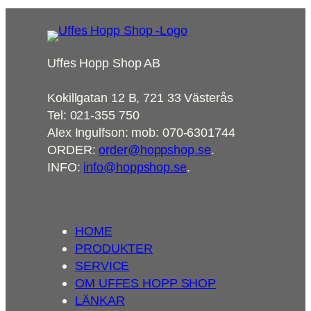
Uffes Hopp Shop AB
Kokillgatan 12 B, 721 33 Västerås
Tel: 021-355 750
Alex Ingulfson: mob: 070-6301744
ORDER:
order@hoppshop.se
.
INFO:
info@hoppshop.se
.
HOME
PRODUKTER
SERVICE
OM UFFES HOPP SHOP
LÄNKAR