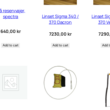
å reservvajer,
Linset Sigma 340 /
Linset Si
spectra
370 Dacron
370 V
640,00
kr
7230,00
kr
7290
Add to cart
Add t
Add to cart