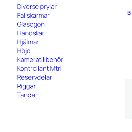
Diverse prylar
Bl
Fallskärmar
Glasögon
Handskar
Hjälmar
Höjd
Kameratillbehör
Kontrollant Mtrl
Reservdelar
Riggar
Tandem