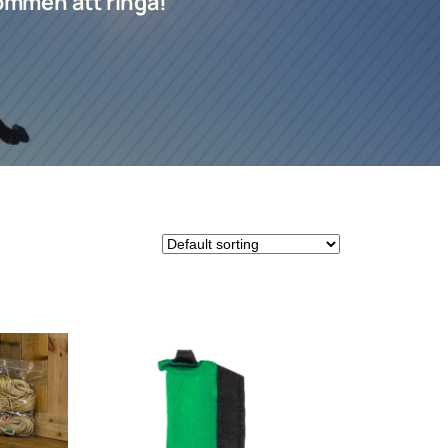
lkommen att ringa!