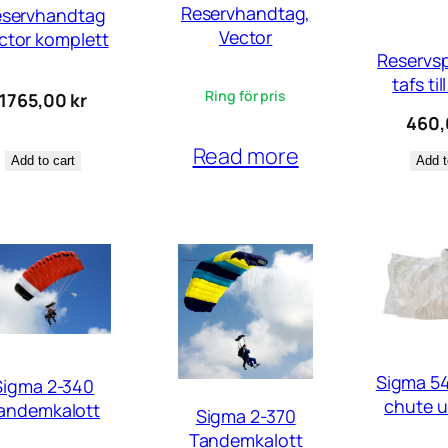
Reservhandtag,
eservhandtag
Vector
ctor komplett
Reservsp
tafs til
Ring för pris
1765,00
kr
460
Read more
Add to cart
Add t
Sigma 54
Sigma 2-340
chute u
andemkalott
Sigma 2-370
Tandemkalott