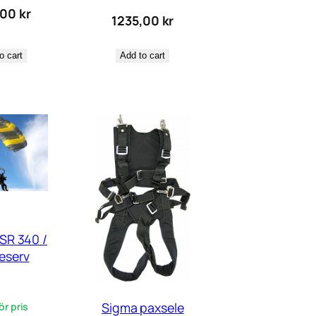
,00
kr
1235,00
kr
Add to cart
o cart
 SR 340 /
eserv
Sigma paxsele
ör pris