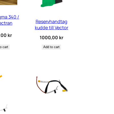
gma 340 /
Reservhandtag
ectran
kudde till Vector
,00
kr
1000,00
kr
o cart
Add to cart